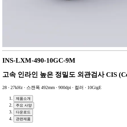
INS-LXM-490-10GC-9M
고속 인라인 높은 정밀도 외관검사 CIS (Conta
28 · 27kHz · 스캔폭 492mm · 900dpi · 컬러 · 10GigE
제품소개
주요 사양
다운로드
관련제품