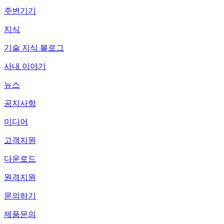
주변기기
지식
기술 지식 블로그
사내 이야기
뉴스
공지사항
미디어
고객지원
다운로드
원격지원
문의하기
제품문의