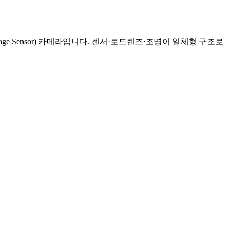
age Sensor) 카메라입니다. 센서·로드렌즈·조명이 일체형 구조로