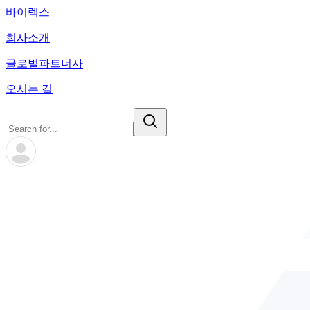
바이렉스
회사소개
글로벌파트너사
오시는 길