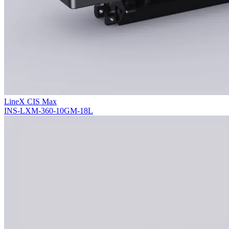
LineX CIS Max
INS-LXM-360-10GM-18L