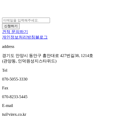
신청하기
견적 문의하기
개인정보처리방침
블로그
address
경기도 안양시 동안구 흥안대로 427번길38, 1214호
(관양동, 인덕원성지스타위드)
Tel
070-5055-3330
Fax
070-8233-5445
E-mail
ts@virex.co.kr