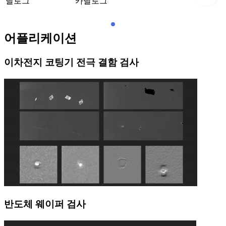
달로그
카달로그
어플리케이션
이차전지 코팅기 전극 결함 검사
반도체 웨이퍼 검사