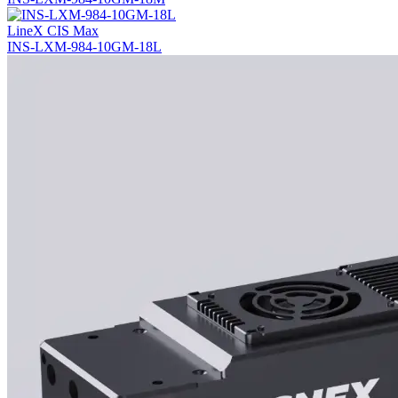
LineX CIS Max
INS-LXM-984-10GM-18L