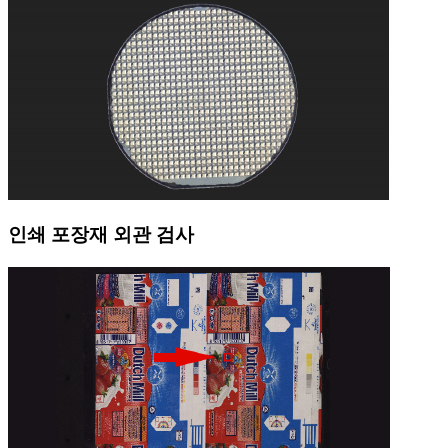
인쇄 포장재 외관 검사