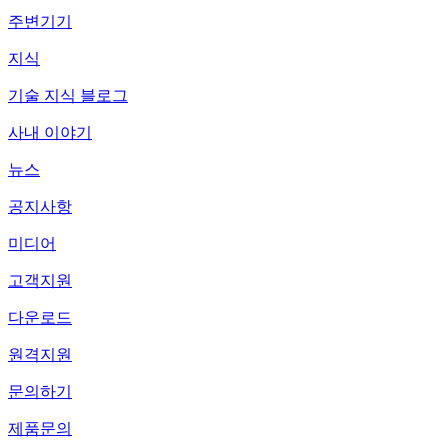
주변기기
지식
기술 지식 블로그
사내 이야기
뉴스
공지사항
미디어
고객지원
다운로드
원격지원
문의하기
제품문의