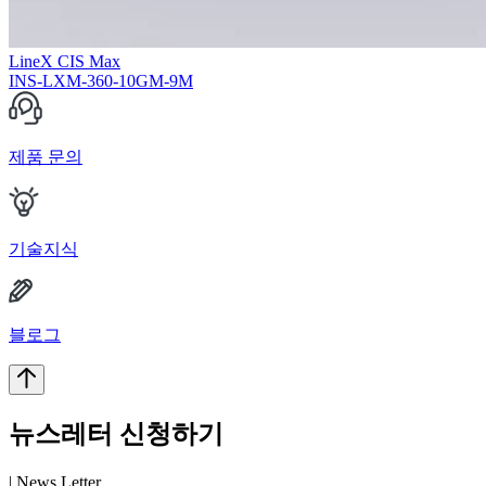
LineX CIS Max
INS-LXM-360-10GM-9M
제품 문의
기술지식
블로그
뉴스레터 신청하기
| News Letter