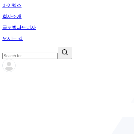
바이렉스
회사소개
글로벌파트너사
오시는 길