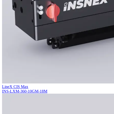
LineX CIS Max
INS-LXM-360-10GM-18M