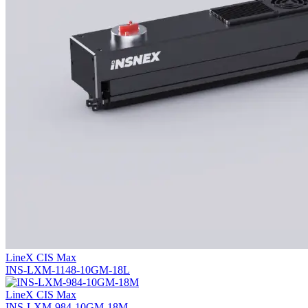
LineX CIS Max
INS-LXM-1148-10GM-18L
LineX CIS Max
INS-LXM-984-10GM-18M