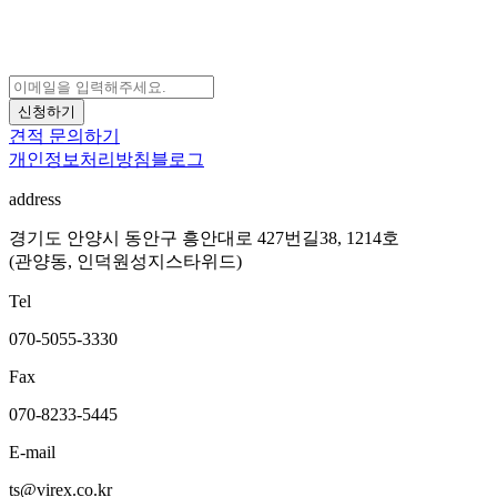
신청하기
견적 문의하기
개인정보처리방침
블로그
address
경기도 안양시 동안구 흥안대로 427번길38, 1214호
(관양동, 인덕원성지스타위드)
Tel
070-5055-3330
Fax
070-8233-5445
E-mail
ts@virex.co.kr