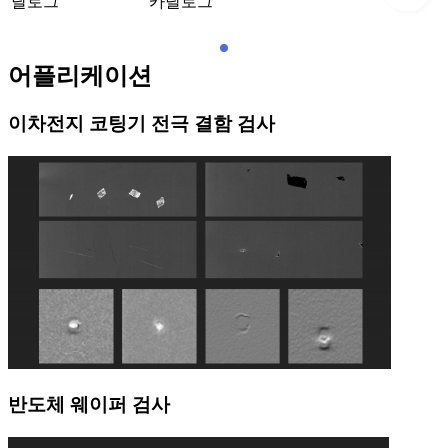
달로그
카달로그
어플리케이션
이차전지 코팅기 전극 결함 검사
반도체 웨이퍼 검사