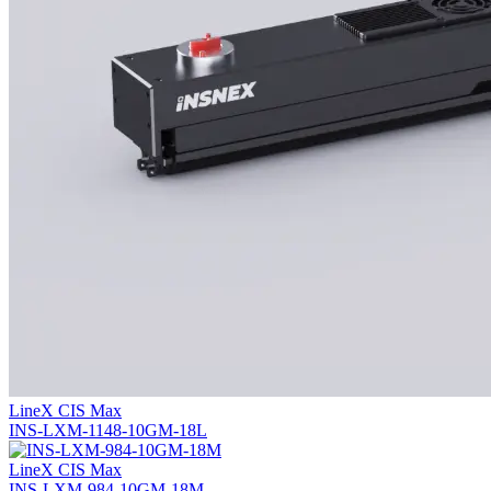
LineX CIS Max
INS-LXM-1148-10GM-18L
LineX CIS Max
INS-LXM-984-10GM-18M