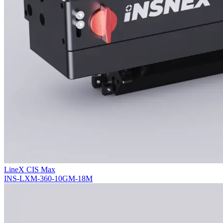
LineX CIS Max
INS-LXM-360-10GM-18M