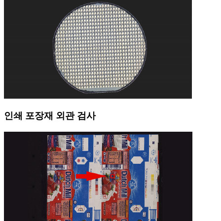
인쇄 포장재 외관 검사