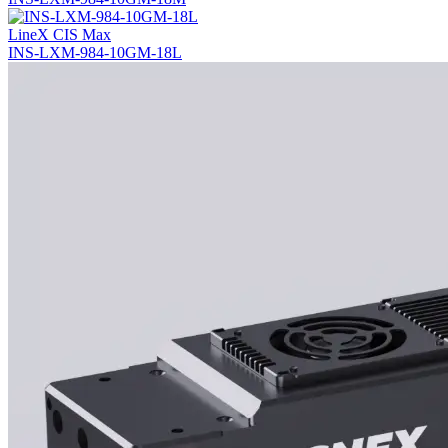
LineX CIS Max
INS-LXM-984-10GM-18L