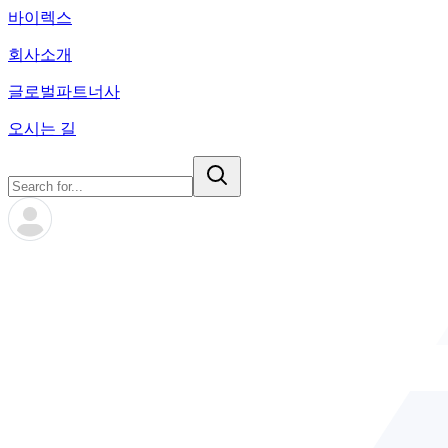
바이렉스
회사소개
글로벌파트너사
오시는 길