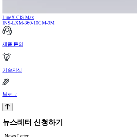
LineX CIS Max
INS-LXM-360-10GM-9M
제품 문의
기술지식
블로그
뉴스레터 신청하기
| News Letter