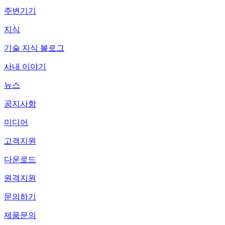
주변기기
지식
기술 지식 블로그
사내 이야기
뉴스
공지사항
미디어
고객지원
다운로드
원격지원
문의하기
제품문의