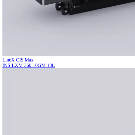
LineX CIS Max
INS-LXM-360-10GM-18L